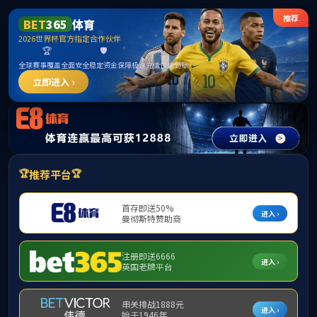
******
英国威廉希尔公司_williamhill官网 - 中文
网站
您的IP是：137.175.74.1，由于您访问太过频繁，请输入验证码