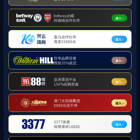
2025年5月19日，清晨的第一缕阳光穿透薄
党员和新一期入党积极分子齐聚行政楼国旗广场，共
航。
海南大学英国威廉希尔公司党委书记李海朋在国旗
动”四个方面，对党员和入党积极分子提出了殷切希望