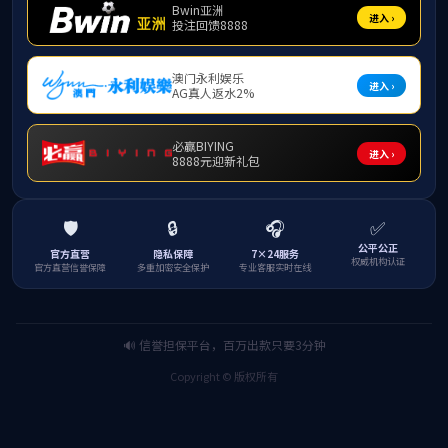
中央八项规定再回顾
李海朋书记首先带领大家回顾了中央八项规定。2
（简称：中央八项规定）。 “中央八项规定”从这一
利器。八项规定一子落地，作风建设满盘皆活，以小切
中央八项规定再认识